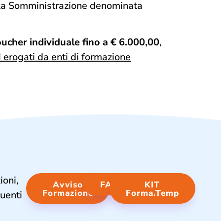
ella Somministrazione denominata
ucher individuale fino a € 6.000,00
,
 erogati da enti di formazione
ioni,
Avviso
FAQ
KIT
Formazione
Forma.Temp
guenti