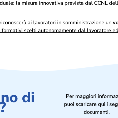
ividuale: la misura innovativa prevista dal CCNL d
.
 riconoscerà ai lavoratori in somministrazione un
vo
i formativi scelti autonomamente dal lavoratore ed
no di
Per maggiori informaz
?
puoi scaricare qui i se
documenti.