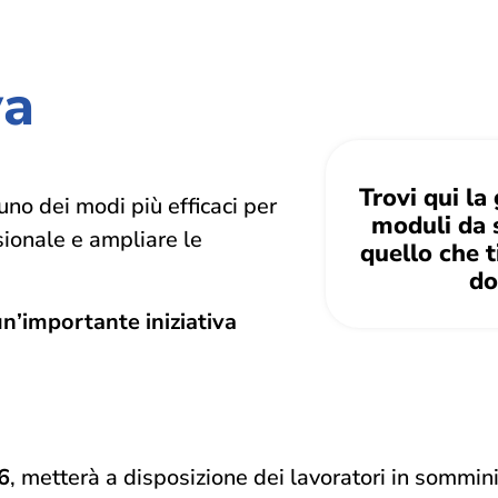
va
Trovi qui la
uno dei modi più efficaci per
moduli da s
sionale e ampliare le
quello che t
do
n’importante iniziativa
6
, metterà a disposizione dei lavoratori in sommi