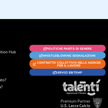
POLITICHE PARITÀ DI GENERE
ition Hub
WHISTLEBLOWING SEGNALAZIONI
CONTRATTO COLLETTIVO DELLE AGENZIE
PER IL LAVORO
SERVIZI EBITEMP
ato?
a?