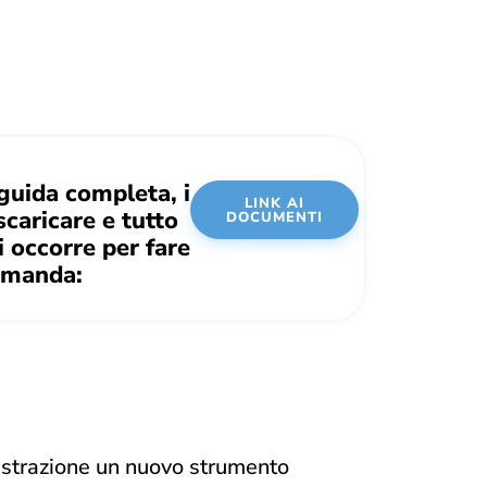
 guida completa, i
LINK AI
caricare e tutto
DOCUMENTI
i occorre per fare
manda:
nistrazione un nuovo strumento