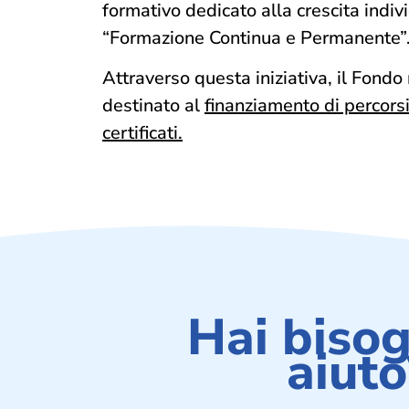
formativo dedicato alla crescita ind
“Formazione Continua e Permanente”
Attraverso questa iniziativa, il Fondo
destinato al
finanziamento di percors
certificati.
Hai bisog
aiuto