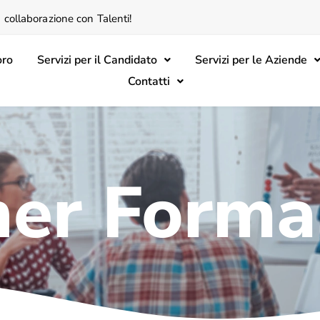
 collaborazione con Talenti!
oro
Servizi per il Candidato
Servizi per le Aziende
Contatti
her Forma