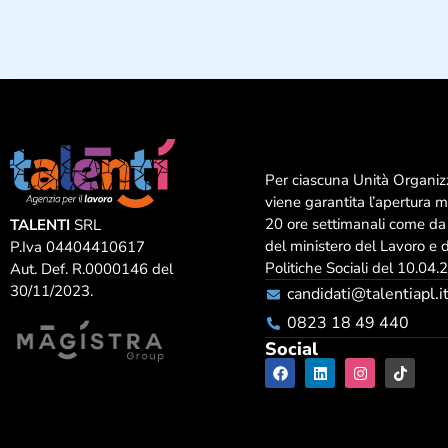
Per ciascuna Unità Organiz
viene garantita l’apertura 
20 ore settimanali come da
TALENTI
SRL
del ministero del Lavoro e 
P.Iva 04404410617
Politiche Sociali del 10.04
Aut. Def. R.0000146 del
30/11/2023.
candidati@talentiapl.i
0823 18 49 440
Social