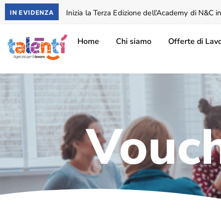
Inizia la Terza Edizione dell’Academy di N&C in
IN EVIDENZA
Home
Chi siamo
Offerte di Lav
Vouc