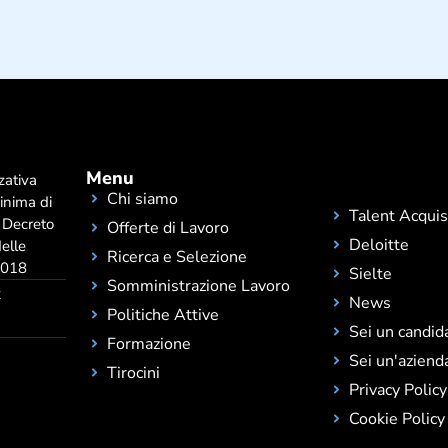
Menu
zativa
Chi siamo
minima di
Talent Acquis
 Decreto
Offerte di Lavoro
Deloitte
delle
Ricerca e Selezione
.2018
Sielte
Somministrazione Lavoro
t
News
Politiche Attive
Sei un candid
Formazione
Sei un'aziend
Tirocini
Privacy Policy
Cookie Policy