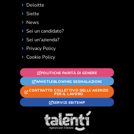
Deloitte
Sielte
News
Sei un candidato?
Sei un'azienda?
Privacy Policy
Cookie Policy
POLITICHE PARITÀ DI GENERE
WHISTLEBLOWING SEGNALAZIONI
CONTRATTO COLLETTIVO DELLE AGENZIE
PER IL LAVORO
SERVIZI EBITEMP