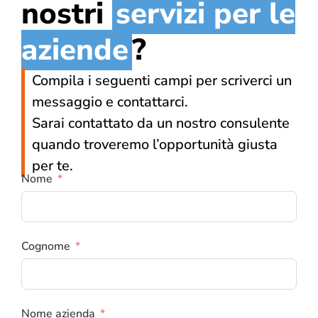
nostri
servizi per le
aziende
?
Compila i seguenti campi per scriverci un
messaggio e contattarci.
Sarai contattato da un nostro consulente
quando troveremo l’opportunità giusta
per te.
Nome
Cognome
Nome azienda