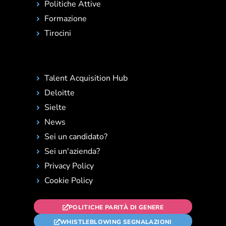
Politiche Attive
Formazione
Tirocini
Talent Acquisition Hub
Deloitte
Sielte
News
Sei un candidato?
Sei un'azienda?
Privacy Policy
Cookie Policy
POLITICHE PARITÀ DI GENERE
WHISTLEBLOWING SEGNALAZIONI