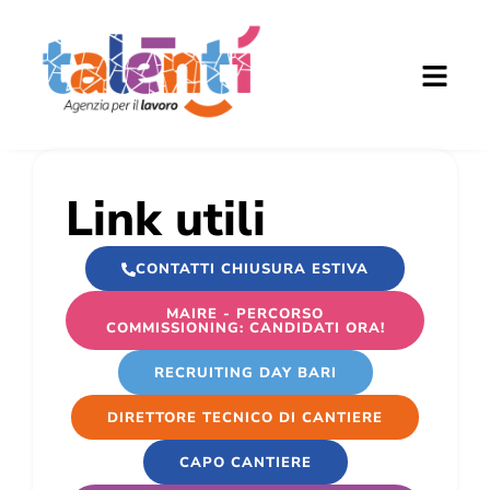
Link utili
CONTATTI CHIUSURA ESTIVA
MAIRE - PERCORSO
COMMISSIONING: CANDIDATI ORA!
RECRUITING DAY BARI
DIRETTORE TECNICO DI CANTIERE
CAPO CANTIERE