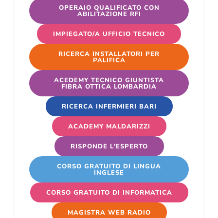
OPERAIO QUALIFICATO CON
ABILITAZIONE RFI
IMPIEGATO/A UFFICIO TECNICO
RICERCA INSTALLATORI PER
PALIFICA
ACEDEMY TECNICO GIUNTISTA
FIBRA OTTICA LOMBARDIA
RICERCA INFERMIERI BARI
ACADEMY MALDARIZZI
RISPONDE L'ESPERTO
CORSO GRATUITO DI LINGUA
INGLESE
CORSO GRATUITO DI INFORMATICA
MAGISTRA WEB RADIO